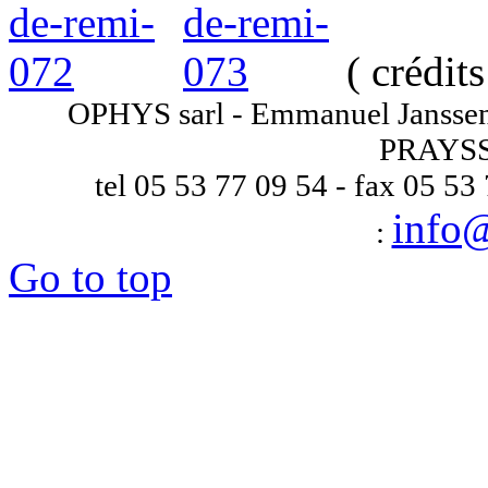
( crédit
OPHYS sarl - Emmanuel Janssens
PRAYSS
tel 05 53 77 09 54 - fax 05 53
info
:
Go to top