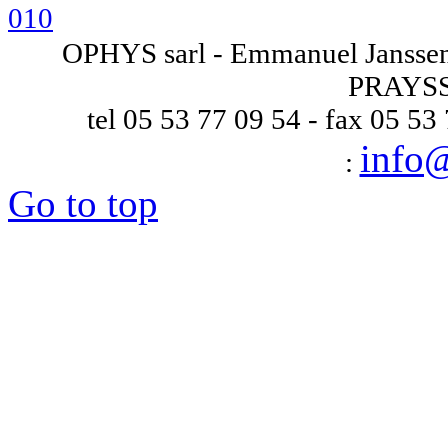
OPHYS sarl - Emmanuel Janssens
PRAYSS
tel 05 53 77 09 54 - fax 05 53
info
:
Go to top