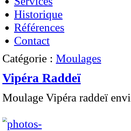
Services
Historique
Références
Contact
Catégorie :
Moulages
Vipéra Raddeï
Moulage Vipéra raddeï envi