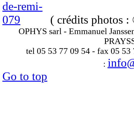
( crédits photos :
OPHYS sarl - Emmanuel Janssens
PRAYSS
tel 05 53 77 09 54 - fax 05 53
info
:
Go to top