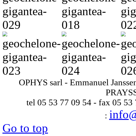
OPHYS sarl - Emmanuel Janssens
PRAYSS
tel 05 53 77 09 54 - fax 05 53
info
:
Go to top